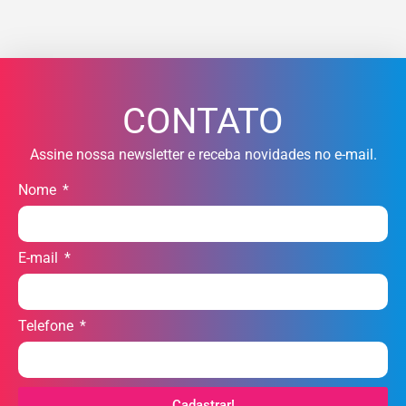
CONTATO
Assine nossa newsletter e receba novidades no e-mail.
Nome
E-mail
Telefone
Cadastrar!