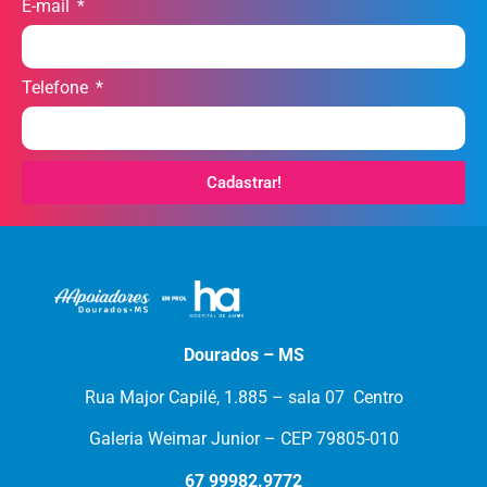
E-mail
Telefone
Cadastrar!
Dourados – MS
Rua Major Capilé, 1.885 – sala 07 Centro
Galeria Weimar Junior – CEP 79805-010
67 99982.9772