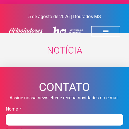
5 de agosto de 2026 | Dourados-MS
NOTÍCIA
CONTATO
Assine nossa newsletter e receba novidades no e-mail.
Nome